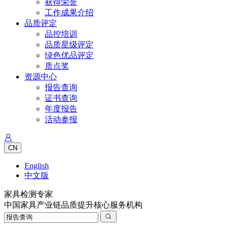
获得荣誉
工作成果介绍
品质评定
品控培训
品质星级评定
绿色优品评定
质点奖
资源中心
报告查询
证书查询
年度报告
活动参报
CN
English
中文版
家具检测专家
中国家具产业链品质提升核心服务机构