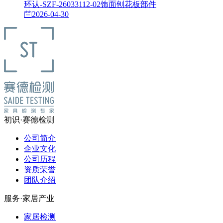
环认-SZF-26033112-02饰面刨花板部件
2026-04-30
初识·赛德检测
公司简介
企业文化
公司历程
资质荣誉
团队介绍
服务·家居产业
家居检测