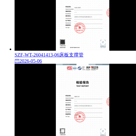
SZF-WT-26041413-06床板支撑管
2026-05-06