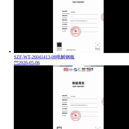
SZF-WT-26041413-08电解钢板
2026-05-06