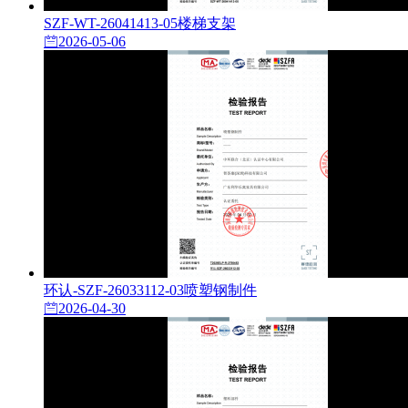
SZF-WT-26041413-05楼梯支架
2026-05-06
环认-SZF-26033112-03喷塑钢制件
2026-04-30