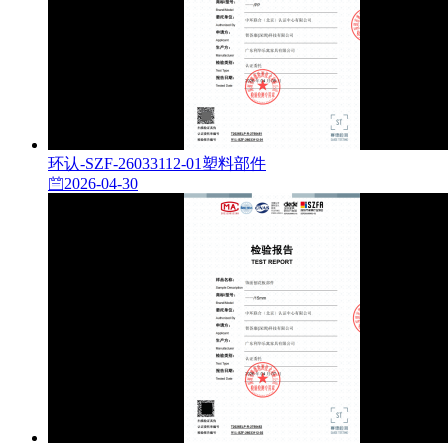
环认-SZF-26033112-01塑料部件
2026-04-30