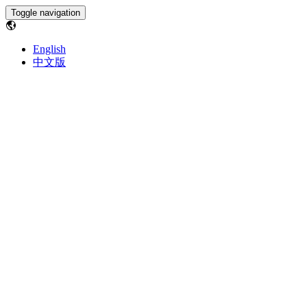
Toggle navigation
English
中文版