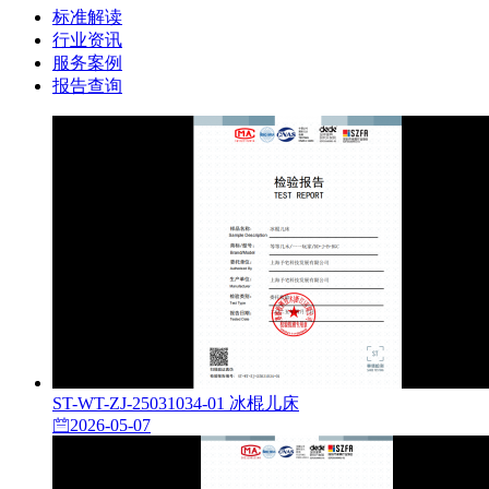
标准解读
行业资讯
服务案例
报告查询
ST-WT-ZJ-25031034-01 冰棍儿床
2026-05-07