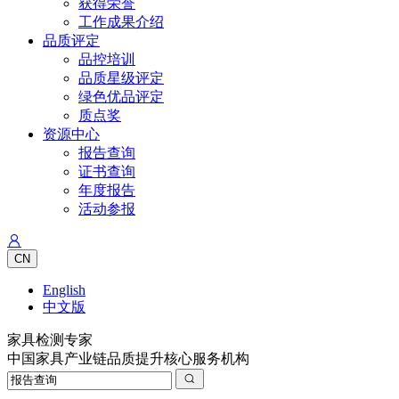
获得荣誉
工作成果介绍
品质评定
品控培训
品质星级评定
绿色优品评定
质点奖
资源中心
报告查询
证书查询
年度报告
活动参报
CN
English
中文版
家具检测专家
中国家具产业链品质提升核心服务机构