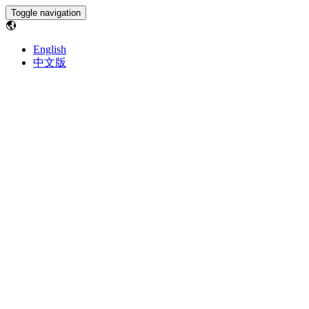
Toggle navigation
English
中文版