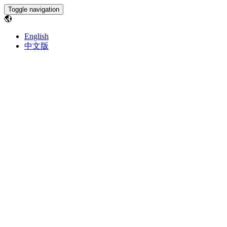
Toggle navigation
English
中文版