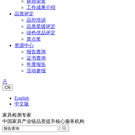
获得荣誉
工作成果介绍
品质评定
品控培训
品质星级评定
绿色优品评定
质点奖
资源中心
报告查询
证书查询
年度报告
活动参报
CN
English
中文版
家具检测专家
中国家具产业链品质提升核心服务机构