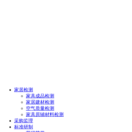
家居检测
家具成品检测
家居建材检测
空气质量检测
家具原辅材料检测
采购监理
标准研制