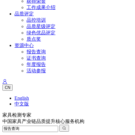
获得荣誉
工作成果介绍
品质评定
品控培训
品质星级评定
绿色优品评定
质点奖
资源中心
报告查询
证书查询
年度报告
活动参报
CN
English
中文版
家具检测专家
中国家具产业链品质提升核心服务机构