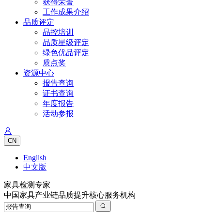
获得荣誉
工作成果介绍
品质评定
品控培训
品质星级评定
绿色优品评定
质点奖
资源中心
报告查询
证书查询
年度报告
活动参报
CN
English
中文版
家具检测专家
中国家具产业链品质提升核心服务机构