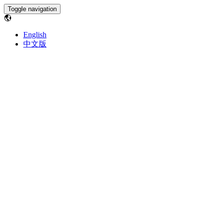
Toggle navigation
English
中文版